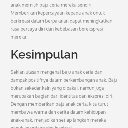
anak memilih baju ceria mereka sendiri.
Memberikan kepercayaan kepada anak untuk
berkreasi dalam berpakaian dapat meningkatkan
rasa percaya diri dan kebebasan berekspresi
mereka.
Kesimpulan
Sekian ulasan mengenai baju anak ceria dan
dampak positifnya dalam perkembangan anak. Baju
bukan sekedar kain yang dipakai, namun juga
merupakan bagian dari identitas dan ekspresi diri.
Dengan memberikan baju anak ceria, kita turut
membawa warna dan cerita dalam kehidupan
anak-anak, menjadikan setiap langkah mereka