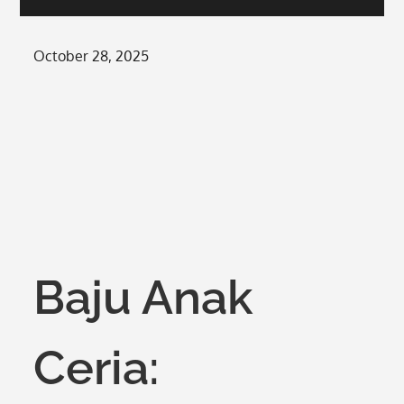
Posted
October 28, 2025
on
Baju Anak
Ceria: