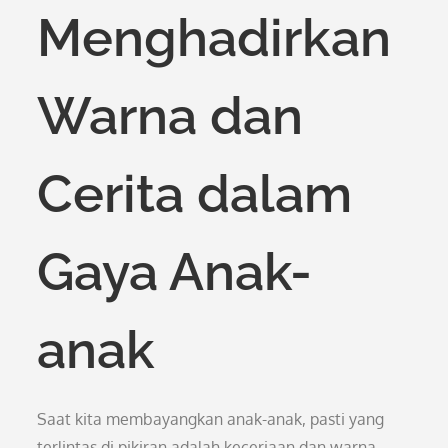
Menghadirkan
Warna dan
Cerita dalam
Gaya Anak-
anak
Saat kita membayangkan anak-anak, pasti yang
terlintas di pikiran adalah keceriaan dan warna-