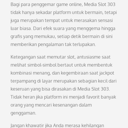
Bagi para penggemar game online, Media Slot 303
tidak hanya sekadar platform untuk bermain, tetapi
juga merupakan tempat untuk merasakan sensasi
luar biasa. Dari efek suara yang menggema hingga
grafis yang memukau, setiap detik bermain di sini
memberikan pengalaman tak terlupakan.
Ketegangan saat memutar slot, antusiasme saat
melihat simbol-simbol bertaut untuk membentuk
kombinasi menang, dan kegembiraan saat jackpot
terpampang di layar merupakan sebagian kecil dari
keseruan yang bisa dirasakan di Media Slot 303.
Tidak heran jika platform ini menjadi favorit banyak
orang yang mencari kesenangan dalam
genggaman.
Jangan khawatir jika Anda merasa kehilangan