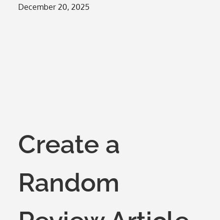
Posted
December 20, 2025
on
Create a
Random