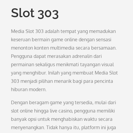
Slot 303
Media Slot 303 adalah tempat yang memadukan
keseruan bermain game online dengan sensasi
menonton konten multimedia secara bersamaan.
Pengguna dapat merasakan adrenalin dari
permainan sekaligus menikmati tayangan visual
yang menghibur. Inilah yang membuat Media Slot
303 menjadi pilihan menarik bagi para pencinta
hiburan modern.
Dengan beragam game yang tersedia, mulai dari
slot online hingga live casino, pengguna memiliki
banyak opsi untuk menghabiskan waktu secara
menyenangkan. Tidak hanya itu, platform ini juga