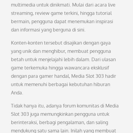
multimedia untuk dinikmati. Mulai dari acara live
streaming, review game terkini, hingga tutorial
bermain, pengguna dapat menemukan inspirasi
dan informasi yang berguna di sini.
Konten-konten tersebut disajikan dengan gaya
yang unik dan menghibur, membuat pengguna
betah untuk menjelajahi lebih dalam. Dari ulasan
game terkemuka hingga wawancara eksklusif
dengan para gamer handal, Media Slot 303 hadir
untuk memenuhi berbagai kebutuhan hiburan
Anda.
Tidak hanya itu, adanya forum komunitas di Media
Slot 303 juga memungkinkan pengguna untuk
berinteraksi, berbagi pengalaman, dan saling
mendukung satu sama lain. Inilah yang membuat