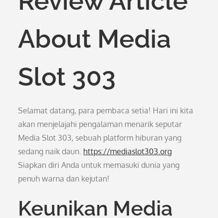
Review Article
About Media
Slot 303
Selamat datang, para pembaca setia! Hari ini kita
akan menjelajahi pengalaman menarik seputar
Media Slot 303, sebuah platform hiburan yang
sedang naik daun.
https://mediaslot303.org
Siapkan diri Anda untuk memasuki dunia yang
penuh warna dan kejutan!
Keunikan Media