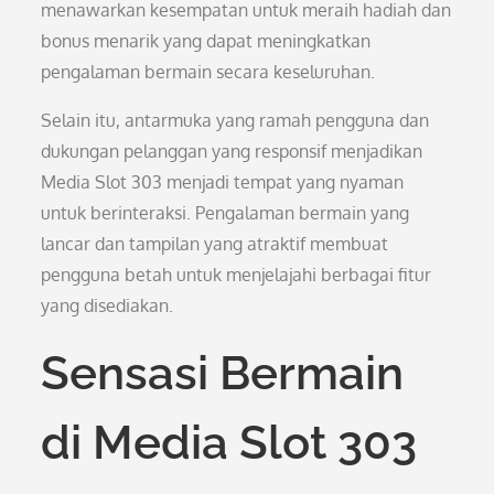
menawarkan kesempatan untuk meraih hadiah dan
bonus menarik yang dapat meningkatkan
pengalaman bermain secara keseluruhan.
Selain itu, antarmuka yang ramah pengguna dan
dukungan pelanggan yang responsif menjadikan
Media Slot 303 menjadi tempat yang nyaman
untuk berinteraksi. Pengalaman bermain yang
lancar dan tampilan yang atraktif membuat
pengguna betah untuk menjelajahi berbagai fitur
yang disediakan.
Sensasi Bermain
di Media Slot 303