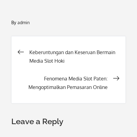
By
admin
Post
Keberuntungan dan Keseruan Bermain
Media Slot Hoki
navigation
Fenomena Media Slot Paten:
Mengoptimalkan Pemasaran Online
Leave a Reply