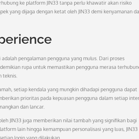
ubung ke platform JIN33 tanpa perlu khawatir akan risiko
spek yang dijaga dengan ketat oleh JIN33 demi kenyamanan d
perience
ai adalah pengalaman pengguna yang mulus. Dari proses
r sedemikian rupa untuk memastikan pengguna merasa terhubun
 teknis.
ramah, setiap kendala yang mungkin dihadapi pengguna dapat
mberikan prioritas pada kepuasan pengguna dalam setiap inter
nangkan dan lancar.
n oleh JIN33 juga memberikan nilai tambah yang signifikan bagi
latform lain hingga kemampuan personalisasi yang luas, JIN33 
tiap login yang dilakukan.