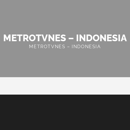
METROTVNES – INDONESIA
METROTVNES – INDONESIA