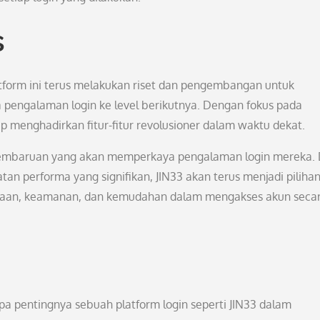
s
latform ini terus melakukan riset dan pengembangan untuk
engalaman login ke level berikutnya. Dengan fokus pada
 menghadirkan fitur-fitur revolusioner dalam waktu dekat.
pembaruan yang akan memperkaya pengalaman login mereka. 
atan performa yang signifikan, JIN33 akan terus menjadi piliha
aan, keamanan, dan kemudahan dalam mengakses akun seca
pa pentingnya sebuah platform login seperti JIN33 dalam