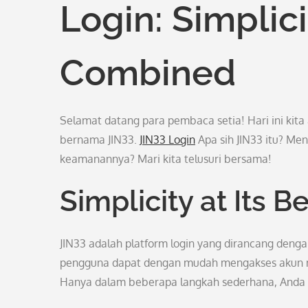
Login: Simplic
Combined
Selamat datang para pembaca setia! Hari ini kit
bernama JIN33.
JIN33 Login
Apa sih JIN33 itu? M
keamanannya? Mari kita telusuri bersama!
Simplicity at Its B
JIN33 adalah platform login yang dirancang den
pengguna dapat dengan mudah mengakses akun me
Hanya dalam beberapa langkah sederhana, Anda 