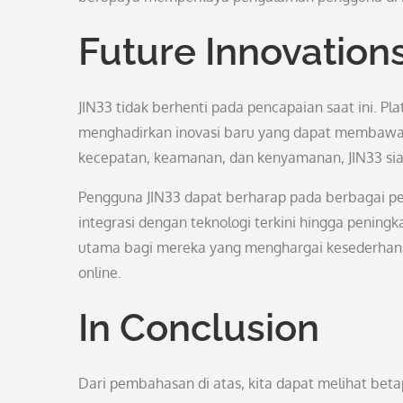
Future Innovation
JIN33 tidak berhenti pada pencapaian saat ini. P
menghadirkan inovasi baru yang dapat membawa p
kecepatan, keamanan, dan kenyamanan, JIN33 siap
Pengguna JIN33 dapat berharap pada berbagai 
integrasi dengan teknologi terkini hingga peningk
utama bagi mereka yang menghargai kesederhan
online.
In Conclusion
Dari pembahasan di atas, kita dapat melihat beta