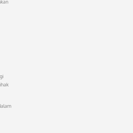
nkan
gi
ihak
dalam