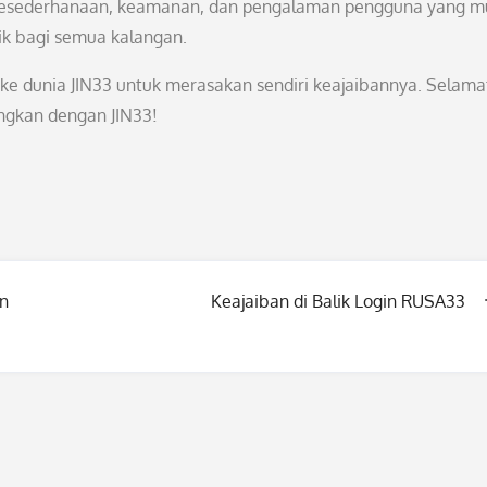
kesederhanaan, keamanan, dan pengalaman pengguna yang mu
ik bagi semua kalangan.
n ke dunia JIN33 untuk merasakan sendiri keajaibannya. Selama
ngkan dengan JIN33!
n
Keajaiban di Balik Login RUSA33