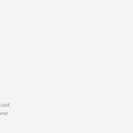
itif,
mit.