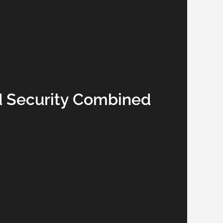
nd Security Combined