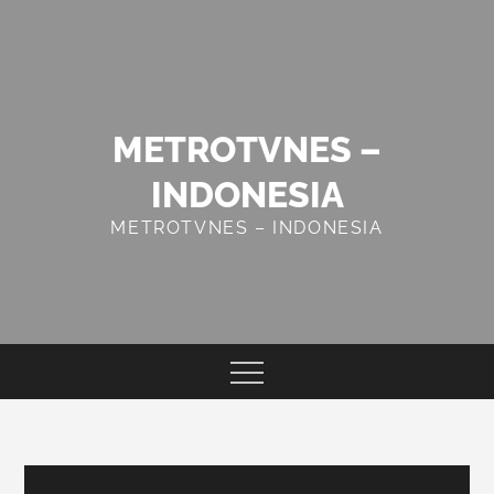
Skip
to
content
METROTVNES –
INDONESIA
METROTVNES – INDONESIA