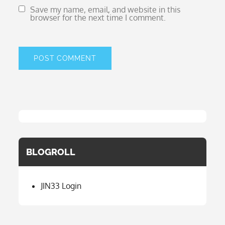
Save my name, email, and website in this
browser for the next time I comment.
BLOGROLL
JIN33 Login