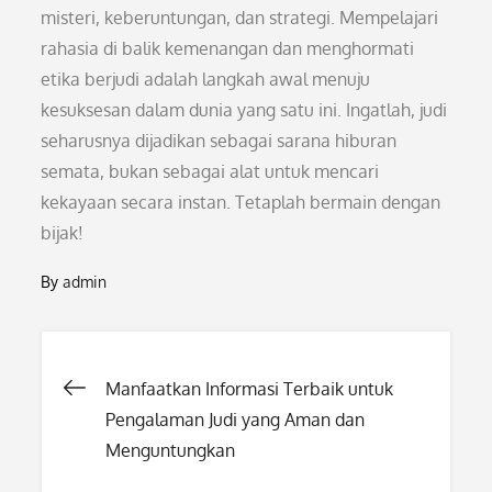
misteri, keberuntungan, dan strategi. Mempelajari
rahasia di balik kemenangan dan menghormati
etika berjudi adalah langkah awal menuju
kesuksesan dalam dunia yang satu ini. Ingatlah, judi
seharusnya dijadikan sebagai sarana hiburan
semata, bukan sebagai alat untuk mencari
kekayaan secara instan. Tetaplah bermain dengan
bijak!
By
admin
Post
Manfaatkan Informasi Terbaik untuk
Pengalaman Judi yang Aman dan
navigation
Menguntungkan