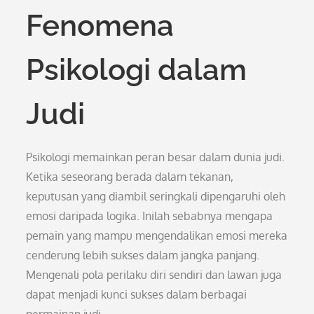
Fenomena
Psikologi dalam
Judi
Psikologi memainkan peran besar dalam dunia judi.
Ketika seseorang berada dalam tekanan,
keputusan yang diambil seringkali dipengaruhi oleh
emosi daripada logika. Inilah sebabnya mengapa
pemain yang mampu mengendalikan emosi mereka
cenderung lebih sukses dalam jangka panjang.
Mengenali pola perilaku diri sendiri dan lawan juga
dapat menjadi kunci sukses dalam berbagai