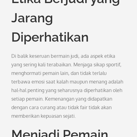
Jarang
Diperhatikan
Di balik keseruan bermain judi, ada aspek etika
yang sering kali terabaikan. Menjaga sikap sportif,
menghormati pemain lain, dan tidak terlalu
terbawa emosi saat kalah maupun menang adalah
hal-hal penting yang seharusnya diperhatikan oleh
setiap pemain. Kemenangan yang didapatkan
dengan cara curang atau tidak fair tidak akan
memberikan kepuasan sejati.
Menjadi Pemain