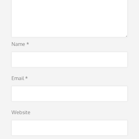
Name
*
Email
*
Website