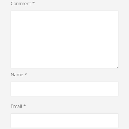
Comment
*
Name
*
Email
*