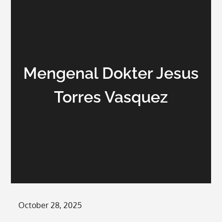
Mengenal Dokter Jesus
Torres Vasquez
Posted
October 28, 2025
on