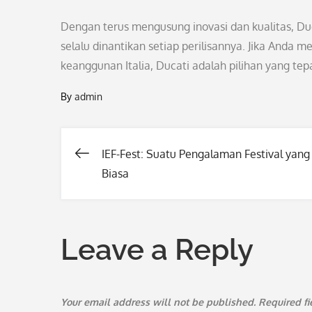
Dengan terus mengusung inovasi dan kualitas, Du
selalu dinantikan setiap perilisannya. Jika Anda
keanggunan Italia, Ducati adalah pilihan yang tep
By
admin
IEF-Fest: Suatu Pengalaman Festival yang
Post
Biasa
navigation
Leave a Reply
Your email address will not be published.
Required f