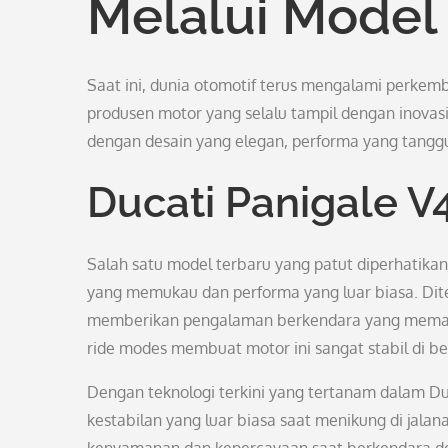
Melalui Model
Saat ini, dunia otomotif terus mengalami perke
produsen motor yang selalu tampil dengan inovasi t
dengan desain yang elegan, performa yang tanggu
Ducati Panigale V
Salah satu model terbaru yang patut diperhatikan
yang memukau dan performa yang luar biasa. Dit
memberikan pengalaman berkendara yang memacu a
ride modes membuat motor ini sangat stabil di be
Dengan teknologi terkini yang tertanam dalam D
kestabilan yang luar biasa saat menikung di jala