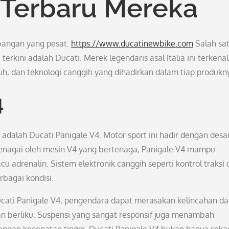
 Terbaru Mereka
mbangan yang pesat.
https://www.ducatinewbike.com
Salah sa
erkini adalah Ducati. Merek legendaris asal Italia ini terkenal
h, dan teknologi canggih yang dihadirkan dalam tiap produkn
4
 adalah Ducati Panigale V4. Motor sport ini hadir dengan desa
enagai oleh mesin V4 yang bertenaga, Panigale V4 mampu
drenalin. Sistem elektronik canggih seperti kontrol traksi 
rbagai kondisi.
ucati Panigale V4, pengendara dapat merasakan kelincahan d
nan berliku. Suspensi yang sangat responsif juga menambah