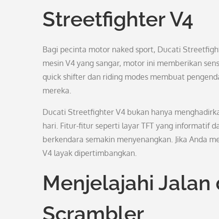
Streetfighter V4
Bagi pecinta motor naked sport, Ducati Streetfigh
mesin V4 yang sangar, motor ini memberikan sensa
quick shifter dan riding modes membuat pengend
mereka.
Ducati Streetfighter V4 bukan hanya menghadirka
hari. Fitur-fitur seperti layar TFT yang informa
berkendara semakin menyenangkan. Jika Anda men
V4 layak dipertimbangkan.
Menjelajahi Jalan
Scrambler