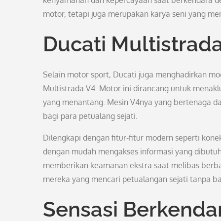
kenyamanan dan kepercayaan saat berkendara den
motor, tetapi juga merupakan karya seni yang me
Ducati Multistrad
Selain motor sport, Ducati juga menghadirkan mod
Multistrada V4. Motor ini dirancang untuk menaklu
yang menantang. Mesin V4nya yang bertenaga dan
bagi para petualang sejati.
Dilengkapi dengan fitur-fitur modern seperti ko
dengan mudah mengakses informasi yang dibutuh
memberikan keamanan ekstra saat melibas berbagai
mereka yang mencari petualangan sejati tanpa ba
Sensasi Berkenda