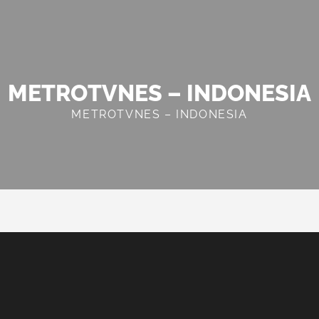
METROTVNES – INDONESIA
METROTVNES – INDONESIA