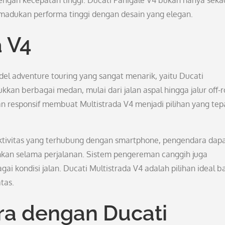
gan kecepatan tinggi. Ducati Panigale V4 bukan hanya seka
madukan performa tinggi dengan desain yang elegan.
a V4
el adventure touring yang sangat menarik, yaitu Ducati
kkan berbagai medan, mulai dari jalan aspal hingga jalur off-
 responsif membuat Multistrada V4 menjadi pilihan yang tep
nektivitas yang terhubung dengan smartphone, pengendara dap
kan selama perjalanan. Sistem pengereman canggih juga
 kondisi jalan. Ducati Multistrada V4 adalah pilihan ideal b
tas.
ra dengan Ducati