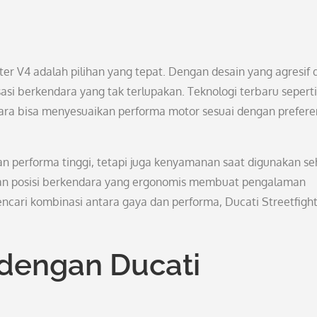
ter V4 adalah pilihan yang tepat. Dengan desain yang agresif 
si berkendara yang tak terlupakan. Teknologi terbaru seperti
ara bisa menyesuaikan performa motor sesuai dengan prefere
n performa tinggi, tetapi juga kenyamanan saat digunakan seh
tif dan posisi berkendara yang ergonomis membuat pengalaman
cari kombinasi antara gaya dan performa, Ducati Streetfigh
 dengan Ducati