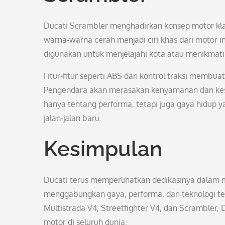
Ducati Scrambler menghadirkan konsep motor kla
warna-warna cerah menjadi ciri khas dari motor 
digunakan untuk menjelajahi kota atau menikmati 
Fitur-fitur seperti ABS dan kontrol traksi membu
Pengendara akan merasakan kenyamanan dan kest
hanya tentang performa, tetapi juga gaya hidup
jalan-jalan baru.
Kesimpulan
Ducati terus memperlihatkan dedikasinya dalam 
menggabungkan gaya, performa, dan teknologi terk
Multistrada V4, Streetfighter V4, dan Scrambler
motor di seluruh dunia.