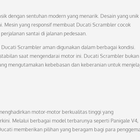
sik dengan sentuhan modern yang menarik. Desain yang unik
ini. Mesin yang responsif membuat Ducati Scrambler cocok
perjalanan santai di jalanan pedesaan.
at Ducati Scrambler aman digunakan dalam berbagai kondisi.
abilan saat mengendarai motor ini. Ducati Scrambler bukan
 yang mengutamakan kebebasan dan keberanian untuk menjela
menghadirkan motor-motor berkualitas tinggi yang
ini. Melalui berbagai model terbarunya seperti Panigale V4,
, Ducati memberikan pilihan yang beragam bagi para penggem