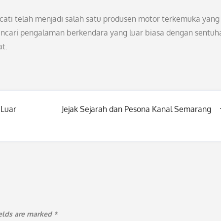
cati telah menjadi salah satu produsen motor terkemuka yang
 mencari pengalaman berkendara yang luar biasa dengan sentuh
at.
 Luar
Jejak Sejarah dan Pesona Kanal Semarang
ields are marked
*