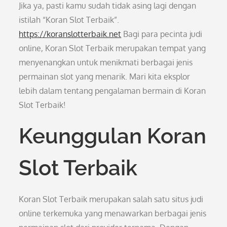
Jika ya, pasti kamu sudah tidak asing lagi dengan
istilah “Koran Slot Terbaik”.
https://koranslotterbaik.net
Bagi para pecinta judi
online, Koran Slot Terbaik merupakan tempat yang
menyenangkan untuk menikmati berbagai jenis
permainan slot yang menarik. Mari kita eksplor
lebih dalam tentang pengalaman bermain di Koran
Slot Terbaik!
Keunggulan Koran
Slot Terbaik
Koran Slot Terbaik merupakan salah satu situs judi
online terkemuka yang menawarkan berbagai jenis