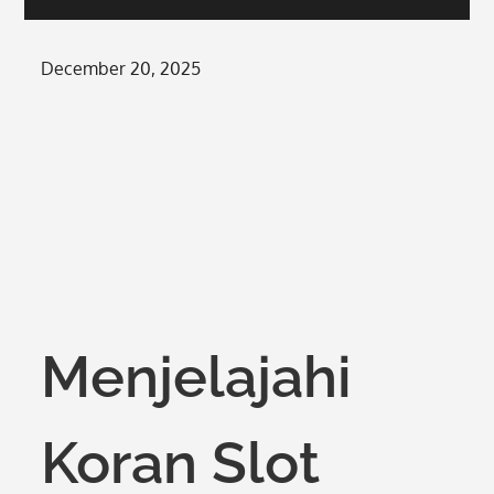
Posted
December 20, 2025
on
Menjelajahi
Koran Slot