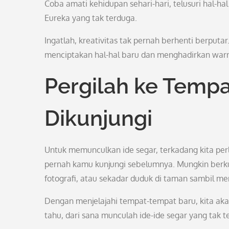
Coba amati kehidupan sehari-hari, telusuri hal-ha
Eureka yang tak terduga.
Ingatlah, kreativitas tak pernah berhenti berputar
menciptakan hal-hal baru dan menghadirkan warna 
Pergilah ke Temp
Dikunjungi
Untuk memunculkan ide segar, terkadang kita per
pernah kamu kunjungi sebelumnya. Mungkin berk
fotografi, atau sekadar duduk di taman sambil m
Dengan menjelajahi tempat-tempat baru, kita ak
tahu, dari sana munculah ide-ide segar yang tak t