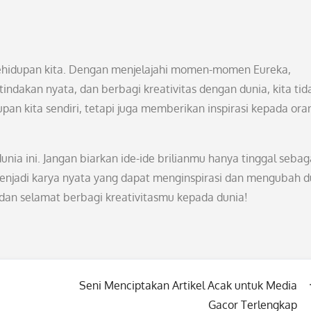
ehidupan kita. Dengan menjelajahi momen-momen Eureka,
ndakan nyata, dan berbagi kreativitas dengan dunia, kita tid
n kita sendiri, tetapi juga memberikan inspirasi kepada ora
dunia ini. Jangan biarkan ide-ide brilianmu hanya tinggal sebag
enjadi karya nyata yang dapat menginspirasi dan mengubah d
 dan selamat berbagi kreativitasmu kepada dunia!
Seni Menciptakan Artikel Acak untuk Media
Gacor Terlengkap