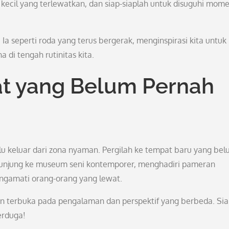
l kecil yang terlewatkan, dan siap-siaplah untuk disuguhi mom
. Ia seperti roda yang terus bergerak, menginspirasi kita untuk
di tengah rutinitas kita.
at yang Belum Pernah
lu keluar dari zona nyaman. Pergilah ke tempat baru yang be
unjung ke museum seni kontemporer, menghadiri pameran
engamati orang-orang yang lewat.
an terbuka pada pengalaman dan perspektif yang berbeda. Si
erduga!