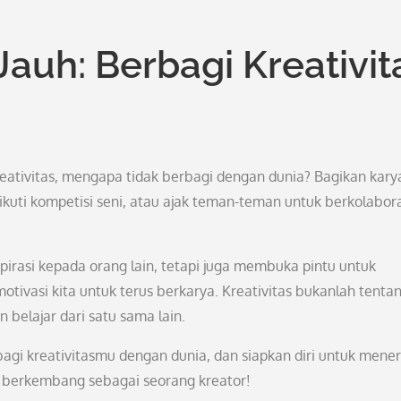
auh: Berbagi Kreativit
eativitas, mengapa tidak berbagi dengan dunia? Bagikan kary
 ikuti kompetisi seni, atau ajak teman-teman untuk berkolabor
irasi kepada orang lain, tetapi juga membuka pintu untuk
ivasi kita untuk terus berkarya. Kreativitas bukanlah tenta
 belajar dari satu sama lain.
rbagi kreativitasmu dengan dunia, dan siapkan diri untuk mene
berkembang sebagai seorang kreator!