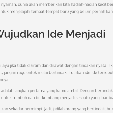
na nyaman, dunia akan memberikan kita hadiah-hadiah kecil be
u untuk menjelajahi tempat-tempat baru yang belum pernah ka
Wujudkan Ide Menjadi
 layu jika tidak disiram dan dirawat dengan tindakan nyata. Jik
angan ragu untuk mulai bertindak! Tuliskan ide-ide tersebut
nnya.
 adalah langkah pertama yang kamu ambil. Dengan bertindak
 untuk tumbuh dan berkembang menjadi sesuatu yang luar bi
ukan sekadar bermimpi. Jadi, jadilah orang yang bertindak, bu