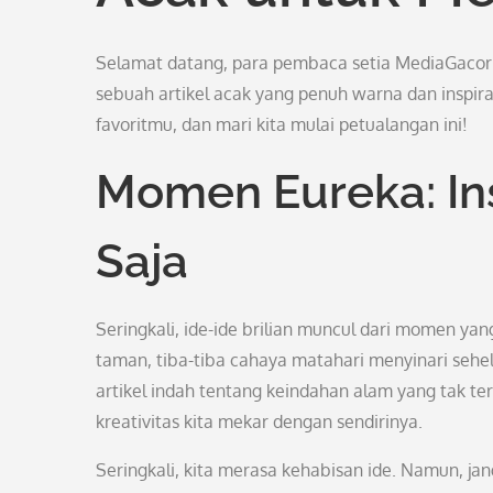
Selamat datang, para pembaca setia MediaGacorkhus
sebuah artikel acak yang penuh warna dan inspira
favoritmu, dan mari kita mulai petualangan ini!
Momen Eureka: Ins
Saja
Seringkali, ide-ide brilian muncul dari momen yang
taman, tiba-tiba cahaya matahari menyinari sehe
artikel indah tentang keindahan alam yang tak
kreativitas kita mekar dengan sendirinya.
Seringkali, kita merasa kehabisan ide. Namun, ja