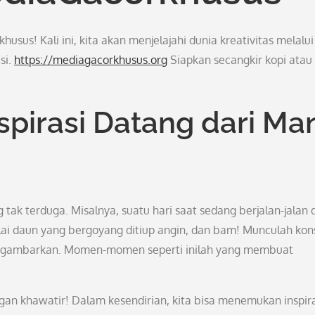
us! Kali ini, kita akan menjelajahi dunia kreativitas melalui
si.
https://mediagacorkhusus.org
Siapkan secangkir kopi atau
pirasi Datang dari Ma
 tak terduga. Misalnya, suatu hari saat sedang berjalan-jalan d
lai daun yang bergoyang ditiup angin, dan bam! Munculah ko
 tergambarkan. Momen-momen seperti inilah yang membuat
ngan khawatir! Dalam kesendirian, kita bisa menemukan inspira