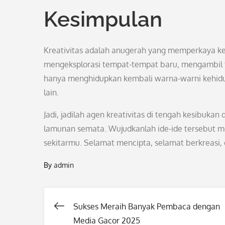
Kesimpulan
Kreativitas adalah anugerah yang memperkaya k
mengeksplorasi tempat-tempat baru, mengambil ti
hanya menghidupkan kembali warna-warni kehidupa
lain.
Jadi, jadilah agen kreativitas di tengah kesibukan 
lamunan semata. Wujudkanlah ide-ide tersebut m
sekitarmu. Selamat mencipta, selamat berkreasi,
By
admin
Sukses Meraih Banyak Pembaca dengan
Post
Media Gacor 2025