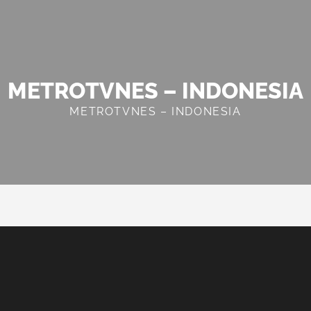
METROTVNES – INDONESIA
METROTVNES – INDONESIA