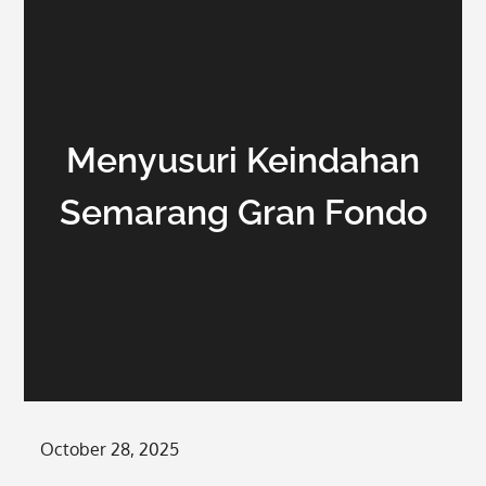
Menyusuri Keindahan
Semarang Gran Fondo
Posted
October 28, 2025
on