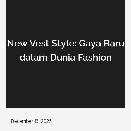
New Vest Style: Gaya Baru
dalam Dunia Fashion
Posted
December 13, 2025
on