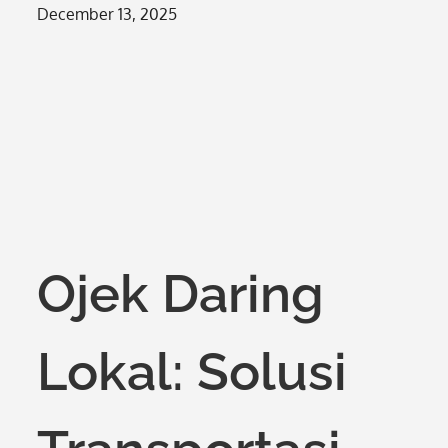
Posted
December 13, 2025
on
Ojek Daring
Lokal: Solusi