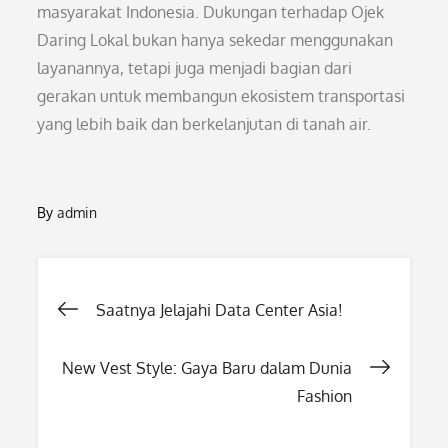
masyarakat Indonesia. Dukungan terhadap Ojek
Daring Lokal bukan hanya sekedar menggunakan
layanannya, tetapi juga menjadi bagian dari
gerakan untuk membangun ekosistem transportasi
yang lebih baik dan berkelanjutan di tanah air.
By
admin
Post
Saatnya Jelajahi Data Center Asia!
navigation
New Vest Style: Gaya Baru dalam Dunia
Fashion