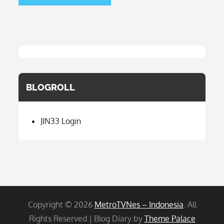
BLOGROLL
JIN33 Login
Copyright © 2026
MetroTVNes – Indonesia
. All
Rights Reserved | Blog Diary by
Theme Palace