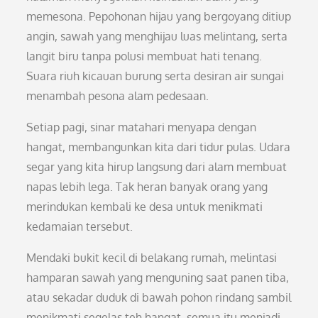
memesona. Pepohonan hijau yang bergoyang ditiup
angin, sawah yang menghijau luas melintang, serta
langit biru tanpa polusi membuat hati tenang.
Suara riuh kicauan burung serta desiran air sungai
menambah pesona alam pedesaan.
Setiap pagi, sinar matahari menyapa dengan
hangat, membangunkan kita dari tidur pulas. Udara
segar yang kita hirup langsung dari alam membuat
napas lebih lega. Tak heran banyak orang yang
merindukan kembali ke desa untuk menikmati
kedamaian tersebut.
Mendaki bukit kecil di belakang rumah, melintasi
hamparan sawah yang menguning saat panen tiba,
atau sekadar duduk di bawah pohon rindang sambil
menikmati segelas teh hangat, semua itu menjadi