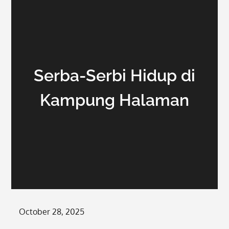
Serba-Serbi Hidup di
Kampung Halaman
Posted
October 28, 2025
on