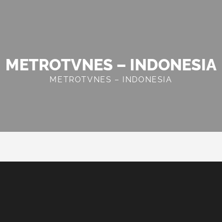
METROTVNES – INDONESIA
METROTVNES – INDONESIA