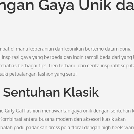
engan Gaya Unik d
tempat di mana keberanian dan keunikan bertemu dalam dunia
inspirasi gaya yang berbeda dan ingin tampil beda dari yang l
ahas berbagai tips, tren terbaru, dan cerita inspiratif seput
suki petualangan fashion yang seru!
 Sentuhan Klasik
The Girly Gal Fashion menawarkan gaya unik dengan sentuhan k
ombinasi antara busana modern dan aksesori klasik akan
balah padu-padankan dress pola floral dengan high heels war