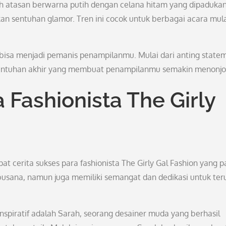
ah atasan berwarna putih dengan celana hitam yang dipaduka
n sentuhan glamor. Tren ini cocok untuk berbagai acara mul
ga bisa menjadi pemanis penampilanmu. Mulai dari anting state
i sentuhan akhir yang membuat penampilanmu semakin menonjo
 Fashionista The Girly
t cerita sukses para fashionista The Girly Gal Fashion yang p
rbusana, namun juga memiliki semangat dan dedikasi untuk ter
 inspiratif adalah Sarah, seorang desainer muda yang berhasil