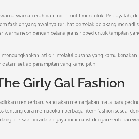
 warna-warna cerah dan motif-motif mencolok. Percayalah, d
em fashion yang awalnya terlihat bertolak belakang menjadi 
r warna neon dengan celana jeans ripped untuk tampilan yan
 mengungkapkan jati diri melalui busana yang kamu kenakan. 
ar dalam setiap penampilan yang kamu pilih.
The Girly Gal Fashion
hadirkan tren terbaru yang akan memanjakan mata para pecin
tips tentang cara memadukan berbagai item fashion sesuai de
edang hits saat ini adalah gaya minimalist dengan sentuhan w