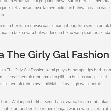
ntuhan etnik. Melalui perjuangannya, Sarah berhasil membua
ngan koleksi busananya. Ia membuktikan bahwa passion dan k
an.
hion memberikan motivasi dan semangat bagi kita semua untuk 
adalah bukti nyata bahwa dengan tekad yang kuat, tidak ada
 The Girly Gal Fashion
nista The Girly Gal Fashion, kami punya beberapa tips berbusa
ma, kenali bentuk tubuhmu dan pilihlah busana yang sesuai
iki bentuk tubuh pear, pilihlah celana high waist untuk
 baru. Walaupun terlihat sederhana, warna bisa memberikan
 untuk berani bereksperimen dengan warna-warna cerah ata