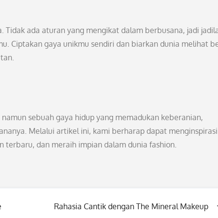
. Tidak ada aturan yang mengikat dalam berbusana, jadi jadil
mu. Ciptakan gaya unikmu sendiri dan biarkan dunia melihat b
tan.
ion, namun sebuah gaya hidup yang memadukan keberanian,
nanya. Melalui artikel ini, kami berharap dapat menginspirasi
n terbaru, dan meraih impian dalam dunia fashion.
e
Rahasia Cantik dengan The Mineral Makeup