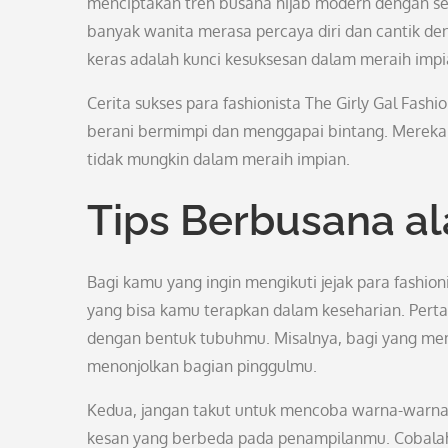
menciptakan tren busana hijab modern dengan se
banyak wanita merasa percaya diri dan cantik de
keras adalah kunci kesuksesan dalam meraih impi
Cerita sukses para fashionista The Girly Gal Fas
berani bermimpi dan menggapai bintang. Mereka 
tidak mungkin dalam meraih impian.
Tips Berbusana ala
Bagi kamu yang ingin mengikuti jejak para fashio
yang bisa kamu terapkan dalam keseharian. Perta
dengan bentuk tubuhmu. Misalnya, bagi yang memil
menonjolkan bagian pinggulmu.
Kedua, jangan takut untuk mencoba warna-warna
kesan yang berbeda pada penampilanmu. Cobalah