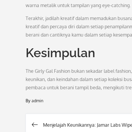
warna metalik untuk tampilan yang eye-catching.
Terakhir, jadilah kreatif dalam memadukan busana
kreatif dan percaya diri dalam setiap penampilan
berani dan cantiknya kamu dalam setiap kesempa
Kesimpulan
The Girly Gal Fashion bukan sekadar label fash
keunikan, dan keindahan dalam setiap koleksi busa
pembaca untuk berani tampil beda, mengikuti tre
By
admin
Menjelajah Keunikannya: Jamar Labs Wip
Post