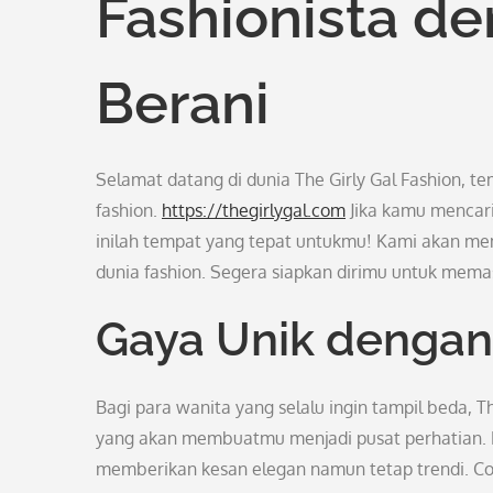
Fashionista d
Berani
Selamat datang di dunia The Girly Gal Fashion, 
fashion.
https://thegirlygal.com
Jika kamu mencari 
inilah tempat yang tepat untukmu! Kami akan memb
dunia fashion. Segera siapkan dirimu untuk mema
Gaya Unik dengan
Bagi para wanita yang selalu ingin tampil beda, 
yang akan membuatmu menjadi pusat perhatian. K
memberikan kesan elegan namun tetap trendi. Co