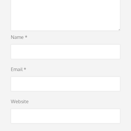
Name
*
Email
*
Website